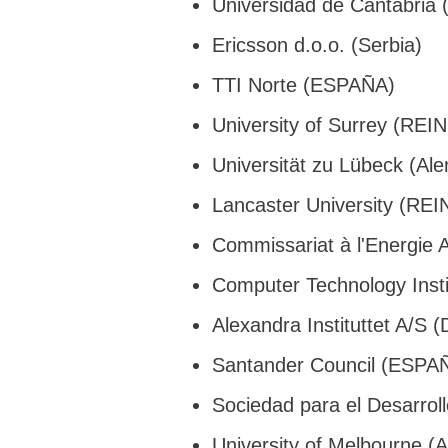
Universidad de Cantabria
Ericsson d.o.o. (Serbia)
TTI Norte (ESPAÑA)
University of Surrey (RE
Universität zu Lübeck (Al
Lancaster University (RE
Commissariat à l'Energie 
Computer Technology Insti
Alexandra Instituttet A/S 
Santander Council (ESPA
Sociedad para el Desarro
University of Melbourne (A