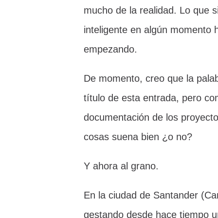
mucho de la realidad. Lo que si
inteligente en algún momento 
empezando.
De momento, creo que la palabr
título de esta entrada, pero co
documentación de los proyectos
cosas suena bien ¿o no?
Y ahora al grano.
En la ciudad de Santander (Can
gestando desde hace tiempo un 