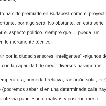
to ha sido premiado en Budapest como el proyect
ortante, por algo será. No obstante, en esta serie
ar el aspecto político -siempre que ... pueda- un
en lo meramente técnico.
tir por la ciudad sensores "inteligentes" -algunos d
-, con la capacidad de medir diversos parámetros:
emperatura, humedad relativa, radiación solar, etc
 (podremos saber si en una determinada calle ha
almente vía paneles informativos y posteriormente