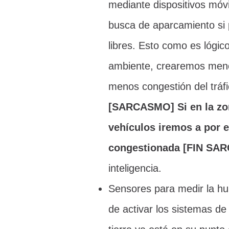
mediante dispositivos móvi
busca de aparcamiento si 
libres. Esto como es lógic
ambiente, crearemos meno
menos congestión del tráfi
[SARCASMO] Si en la zona
vehículos iremos a por el
congestionada [FIN SA
inteligencia.
Sensores para medir la hu
de activar los sistemas de 