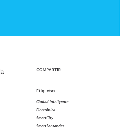
COMPARTIR
la
Etiquetas
Ciudad Inteligente
Electrónica
SmartCity
SmartSantander