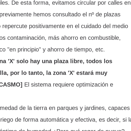
les. De esta forma, evitamos circular por calles en
previamente hemos consultado el nº de plazas
o repercute positivamente en el cuidado del medio
s contaminación, más ahorro en combustible,
co "en principio" y ahorro de tiempo, etc.
 'X' solo hay una plaza libre, todos los
la, por lo tanto, la zona 'X' estará muy
RCASMO]
El sistema requiere optimización e
medad de la tierra en parques y jardines, capaces
riego de forma automática y efectiva, es decir, si l