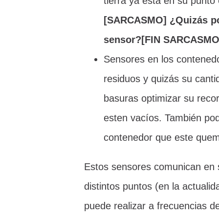
tierra ya está en su pun
[SARCASMO] ¿Quizás por
sensor?[FIN SARCASMO
Sensores en los contenedo
residuos y quizás su canti
basuras optimizar su reco
esten vacíos. También pod
contenedor que este que
Estos sensores comunican en s
distintos puntos (en la actuali
puede realizar a frecuencias d