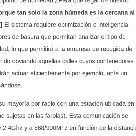
to óptimo de humedad ¿Para qué regar de nuevo?
que tan solo la zona húmeda es la cercana al
]
El sistema requiere optimización e inteligencia.
res de basura que permitan analizar el tipo de
dad, lo que permitirá a la empresa de recogida de
rrido obviando aquellas calles cuyos contenedores
rán actuar eficientemente por ejemplo, ante un
mándose.
u mayoría por radio con una estación ubicada en
dad sujetas en las farolas). Esta comunicación se
e 2.4Ghz y a 868/900Mhz en función de la distanci