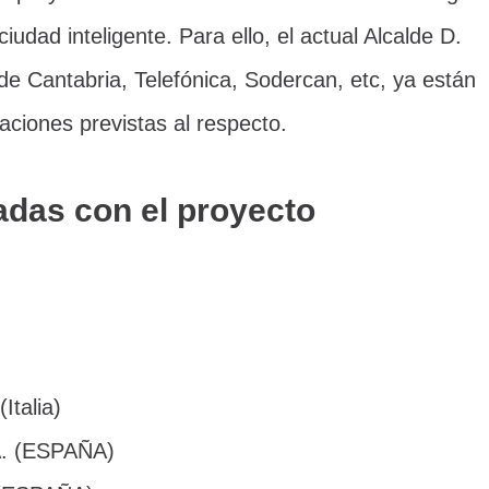
iudad inteligente. Para ello, el actual Alcalde D.
de Cantabria, Telefónica, Sodercan, etc, ya están
aciones previstas al respecto.
adas con el proyecto
(Italia)
A. (ESPAÑA)