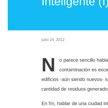
Inteligente (I
julio 24, 2012
N
o parece sencillo habl
contaminación es exces
edificios -aún siendo nuevos- s
cantidad de residuos generado
En fín, hablar de una ciudad in