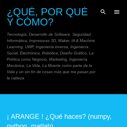
Ir al contenido principal
¿QUÉ, POR QUÉ
Y CÓMO?
Tecnología, Desarrollo de Software, Seguridad
Informática, Impresoras 3D, Maker, IA & Machine
Learning, UWP, Ingeniería inversa, Ingeniería
Social, Electrónica, Robótica, Diseño Gráfico, La
Política como Negocio, Marketing, Ingeniería
Mecánica, La Vida, La Muerte como parte de la
Vida y un sin fín de cosas más que me pasan por
la cabeza.
¡ ARANGE ! ¿Qué haces? (numpy,
python, matlab)