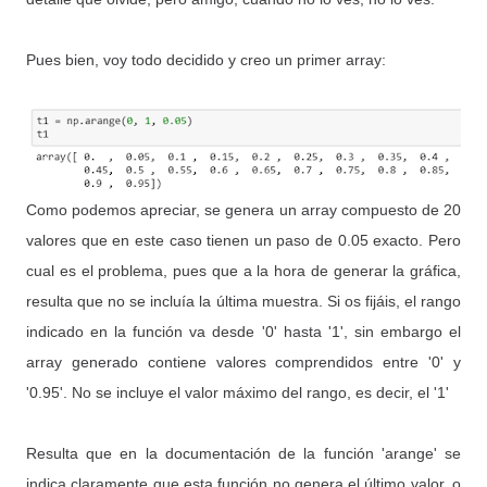
Pues bien, voy todo decidido y creo un primer array:
Como podemos apreciar, se genera un array compuesto de 20
valores que en este caso tienen un paso de 0.05 exacto. Pero
cual es el problema, pues que a la hora de generar la gráfica,
resulta que no se incluía la última muestra. Si os fijáis, el rango
indicado en la función va desde '0' hasta '1', sin embargo el
array generado contiene valores comprendidos entre '0' y
'0.95'. No se incluye el valor máximo del rango, es decir, el '1'
Resulta que en la documentación de la función 'arange' se
indica claramente que esta función no genera el último valor, o