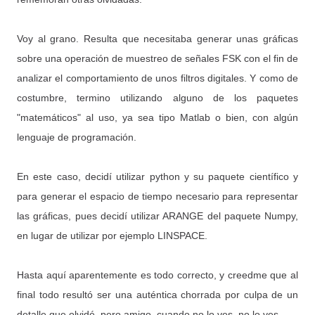
Voy al grano. Resulta que necesitaba generar unas gráficas
sobre una operación de muestreo de señales FSK con el fin de
analizar el comportamiento de unos filtros digitales. Y como de
costumbre, termino utilizando alguno de los paquetes
"matemáticos" al uso, ya sea tipo Matlab o bien, con algún
lenguaje de programación.
En este caso, decidí utilizar python y su paquete científico y
para generar el espacio de tiempo necesario para representar
las gráficas, pues decidí utilizar ARANGE del paquete Numpy,
en lugar de utilizar por ejemplo LINSPACE.
Hasta aquí aparentemente es todo correcto, y creedme que al
final todo resultó ser una auténtica chorrada por culpa de un
detalle que olvidé, pero amigo, cuando no lo ves, no lo ves.