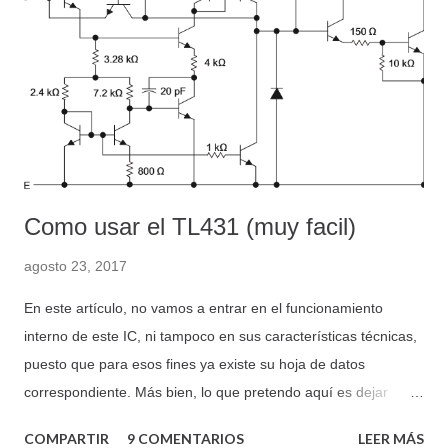
Como usar el TL431 (muy facil)
agosto 23, 2017
En este artículo, no vamos a entrar en el funcionamiento
interno de este IC, ni tampoco en sus características técnicas,
puesto que para esos fines ya existe su hoja de datos
correspondiente. Más bien, lo que pretendo aquí es dejar
constancia de como podemos utilizar este IC desde un punto
COMPARTIR
9 COMENTARIOS
LEER MÁS
de vista práctico, útil y sobre todo de una manera sencilla, con