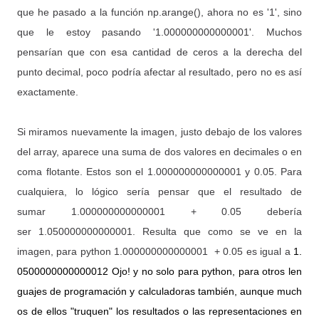
que he pasado a la función np.arange(), ahora no es '1', sino
que le estoy pasando '1.000000000000001'. Muchos
pensarían que con esa cantidad de ceros a la derecha del
punto decimal, poco podría afectar al resultado, pero no es así
exactamente.
Si miramos nuevamente la imagen, justo debajo de los valores
del array, aparece una suma de dos valores en decimales o en
coma flotante. Estos son el 1.000000000000001 y 0.05. Para
cualquiera, lo lógico sería pensar que el resultado de
sumar 1.000000000000001 + 0.05 debería
ser 1.050000000000001. Resulta que como se ve en la
imagen, para python 1.000000000000001 + 0.05 es igual a
1.
0500000000000012 Ojo! y no solo para python, para otros len
guajes de programación y calculadoras también, aunque much
os de ellos "truquen" los resultados o las representaciones en 