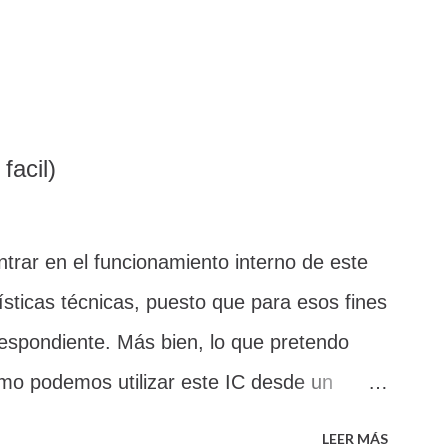
facil)
ntrar en el funcionamiento interno de este
ísticas técnicas, puesto que para esos fines
respondiente. Más bien, lo que pretendo
omo podemos utilizar este IC desde un
 sobre todo de una manera sencilla, con el
LEER MÁS