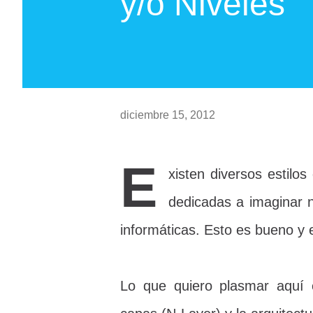
y/o Niveles
diciembre 15, 2012
E
xisten diversos estilo
dedicadas a imaginar 
informáticas. Esto es bueno y 
Lo que quiero plasmar aquí es