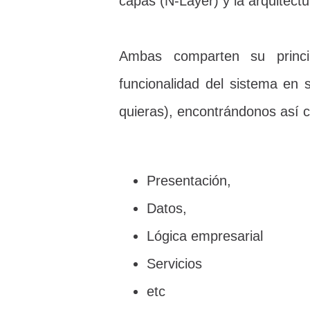
capas (N-Layer) y la arquitectu
Ambas comparten su princip
funcionalidad del sistema e
quieras), encontrándonos así c
Presentación,
Datos,
Lógica empresarial
Servicios
etc