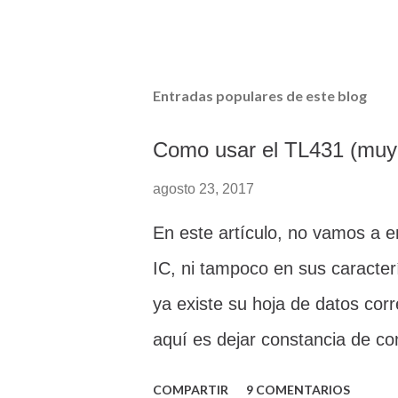
Entradas populares de este blog
Como usar el TL431 (muy 
agosto 23, 2017
En este artículo, no vamos a e
IC, ni tampoco en sus caracter
ya existe su hoja de datos cor
aquí es dejar constancia de c
punto de vista práctico, útil y
COMPARTIR
9 COMENTARIOS