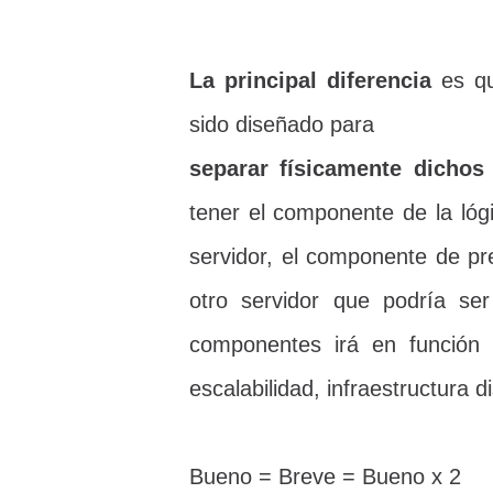
La principal diferencia
es que
sido diseñado para
separar físicamente dichos
tener el componente de la lóg
servidor, el componente de pr
otro servidor que podría se
componentes irá en función 
escalabilidad, infraestructura 
Bueno = Breve = Bueno x 2